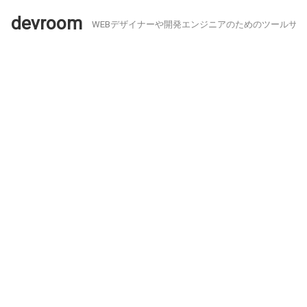
devroom
WEBデザイナーや開発エンジニアのためのツールサイ