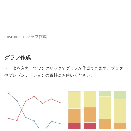
devroom
グラフ作成
グラフ作成
データを入力してワンクリックでグラフが作成できます。ブログ
やプレゼンテーションの資料にお使いください。