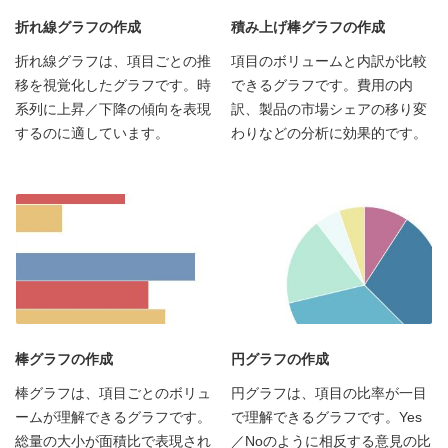
折れ線グラフの作成
積み上げ棒グラフの作成
折れ線グラフは、項目ごとの推
項目のボリュームと内訳が比較
移を視覚化したグラフです。時
できるグラフです。費用の内
系列に上昇／下降の傾向を表現
訳、製品の市場シェアの移り変
するのに適しています。
わりなどの分析に効果的です。
棒グラフの作成
円グラフの作成
棒グラフは、項目ごとのボリュ
円グラフは、項目の比率が一目
ームが理解できるグラフです。
で理解できるグラフです。Yes
総量の大小が面積比で表現され
／Noのように相反する意見の比