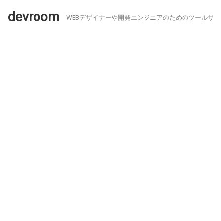
devroom
WEBデザイナーや開発エンジニアのためのツールサイ