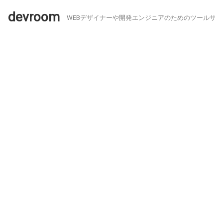
devroom
WEBデザイナーや開発エンジニアのためのツールサイ